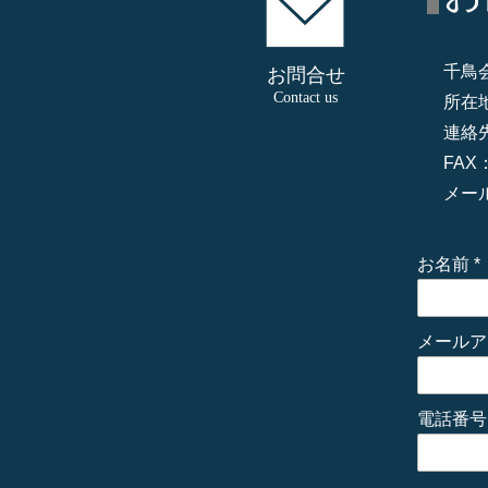
千鳥
お問合せ
Contact us
所在
連絡先：
FAX：
メー
お名前
メールア
電話番号