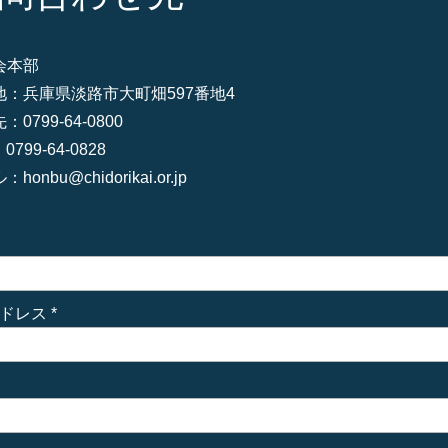
会本部
地：兵庫県淡路市大町畑597番地4
0799-64-0800
0799-64-0828
ル：
honbu@chidorikai.or.jp
ドレス