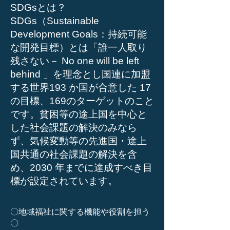
SDGsとは？
SDGs（Sustainable
Development Goals：持続可能
な開発目標）とは「誰一人取り
残さない－ No one will be left
behind 」を理念とし国連に加盟
する世界193 か国が合意した 17
の目標、169のターゲットのこと
です。貧困等の途上国を中心と
した社会課題の解決のみなら
ず、気候変動等の先進国・途上
国共通の社会課題の解決を含
め、2030 年までに達成すべき目
標が設定されています。
〇地域福祉に関する機能や役割を担う
〇