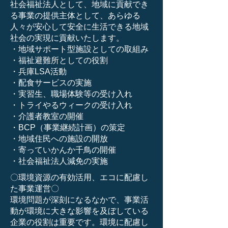
社会福祉法人として、地域に貢献でき
る事業の提供主体として、あらゆる
人々が安心して安全に生活できる地域
社会の実現に貢献いたします。
・地域サポート型施設としての取組み
・福祉避難所としての役割
・兵庫LSA活動
・配食サービスの実施
・実習生、職場体験等の受け入れ
・トライやるウィークの受け入れ
・介護者教室の開催
・BCP（事業継続計画）の策定
・地域住民への施設の開放
・寄っていかんか千鳥の開催
・社会福祉法人減免の実施
〇環境資源の有効活用、エコに配慮し
た事業運営〇
環境問題が深刻になるなかで、事業活
動が環境に大きな影響を及ぼしている
企業の役割は重要です。環境に配慮し