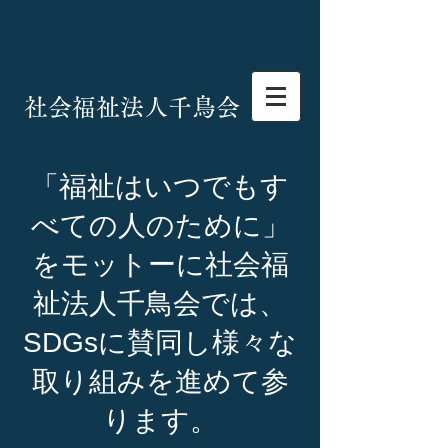
社会福祉法人千鳥会
「
福祉はいつでもす
べての人のために」
をモットーに社会福
祉法人千鳥会では、
SDGsに賛同し様々な
取り組みを進めて参
ります。